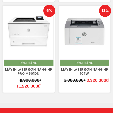
6%
13%
CÒN HÀNG
CÒN HÀNG
MÁY IN LASER ĐƠN NĂNG HP
MÁY IN LASER ĐƠN NĂNG HP
PRO M501DN
107W
11.900.000
₫
3.800.000
₫
3.320.000
₫
11.220.000
₫