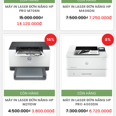
MÁY IN LASER ĐƠN NĂNG HP
MÁY IN LASER ĐƠN NĂNG HP
PRO M706N
M406DN
15.000.000
₫
7.500.000
₫
7.250.000
₫
14.120.000
₫
16%
8%
CÒN HÀNG
CÒN HÀNG
MÁY IN LASER ĐƠN NĂNG HP
MÁY IN LASER ĐƠN NĂNG HP
M211DW
PRO 4003DN
4.500.000
₫
7.300.000
₫
3.800.000
₫
6.720.000
₫