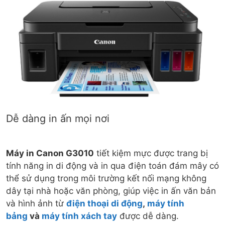
Dễ dàng in ấn mọi nơi
Máy in Canon G3010
tiết kiệm mực được trang bị
tính năng in di động và in qua điện toán đám mây có
thể sử dụng trong môi trường kết nối mạng không
dây tại nhà hoặc văn phòng, giúp việc in ấn văn bản
và hình ảnh từ
điện thoại di động
,
máy tính
bảng
và
máy tính xách tay
được dễ dàng.