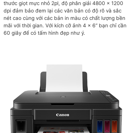
thước giọt mực nhỏ 2pl, độ phân giải 4800 x 1200
dpi đảm bảo đem lại các văn bản có độ rõ và sắc
nét cao cùng với các bản in màu có chất lượng bền
mãi với thời gian. Với kích cỡ ảnh 4 x 6” bạn chỉ cần
60 giây để có tấm hình đẹp như ý.