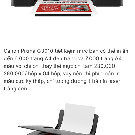
Canon Pixma G3010 tiết kiệm mực bạn có thể in ấn
đến 6.000 trang A4 đen trắng và 7.000 trang A4
màu với chi phí thay thế mực chỉ tầm 230.000 –
260.000/ hộp x 04 hộp, vậy nên chi phí 1 bản in
màu cực kỳ thấp, chỉ tương đương 1 bản in laser
trắng đen.