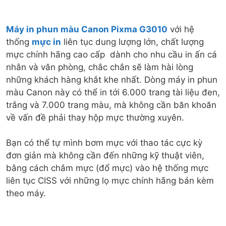
Máy in phun màu Canon Pixma G3010
với hệ
thống
mực in
liên tục dung lượng lớn, chất lượng
mực chính hãng cao cấp dành cho nhu cầu in ấn cá
nhân và văn phòng, chắc chắn sẽ làm hài lòng
những khách hàng khắt khe nhất. Dòng máy in phun
màu Canon này có thể in tới 6.000 trang tài liệu đen,
trắng và 7.000 trang màu, mà không cần băn khoăn
về vấn đề phải thay hộp mực thường xuyên.
Bạn có thể tự mình bơm mực với thao tác cực kỳ
đơn giản mà không cần đến những kỹ thuật viên,
bằng cách châm mực (đổ mực) vào hệ thống mực
liên tục CISS với những lọ mực chính hãng bán kèm
theo máy.