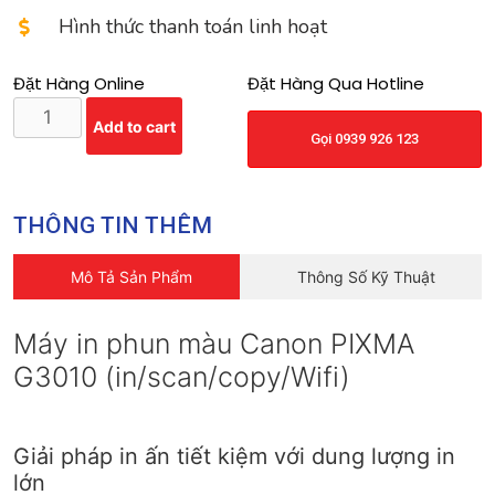
Hình thức thanh toán linh hoạt
Đặt Hàng Online
Đặt Hàng Qua Hotline
Add to cart
Gọi 0939 926 123
THÔNG TIN THÊM
Mô Tả Sản Phẩm
Thông Số Kỹ Thuật
Máy in phun màu Canon PIXMA
G3010 (in/scan/copy/Wifi)
Giải pháp in ấn tiết kiệm với dung lượng in
lớn