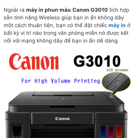
Ngoài ra
máy in phun màu
Canon G3010
tích hợp
sẵn tính năng Wireless giúp bạn in ấn không dây
một cách thuận tiện, bạn có thể đặt chiếc
máy in
ở
bất kỳ vị trí nào trong văn phòng miễn nó được kết
nối với mạng không dây để bạn in ấn dễ dàng.