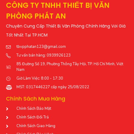
CÔNG TY TNHH THIẾT BỊ VĂN
PHÒNG PHÁT AN
Chuyên Cung Cấp Thiết Bị Văn Phòng Chính Hãng Với Giá
Tốt Nhất Tại TP.HCM
tbvpphatan123@gmail.com
Tư vấn bán hàng: 0939926123
85 Đường Số 19, Phường Thông Tây Hội, TP. Hồ Chí Minh, Việt
Nam
Giờ Làm Việc: 8:00 - 17:30
MST: 0317446227 cấp ngày 25/08/2022
Chính Sách Mua Hàng
Chính Sách Bảo Mật
Chính Sách Đổi Trả
Chính Sách Giao Hàng