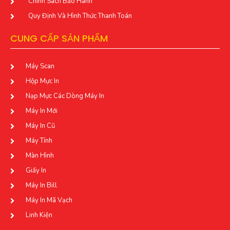
Chính Sách Bảo Hành
Quy Định Và Hình Thức Thanh Toán
CUNG CẤP SẢN PHẨM
Máy Scan
Hộp Mực In
Nạp Mực Các Dòng Máy In
Máy In Mới
Máy In Cũ
Máy Tính
Màn Hình
Giấy In
Máy In Bill
Máy In Mã Vạch
Linh Kiện