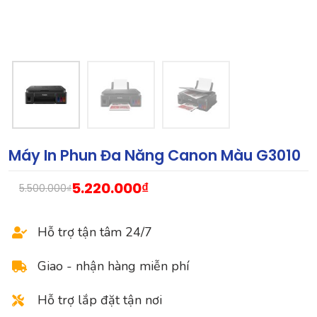
Máy In Phun Đa Năng Canon Màu G3010
5.220.000
₫
5.500.000
₫
Hỗ trợ tận tâm 24/7
Giao - nhận hàng miễn phí
Hỗ trợ lắp đặt tận nơi