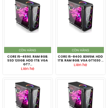
CÒN HÀNG
CÒN HÀNG
CORE I5-4590. RAM 8GB.
CORE I5-8400. B365M. HDD
SSD 120GB. HDD 1TB. VGA
1TB. RAM 8GB. VGA GT1030 ...
GT7...
Liên hệ
Liên hệ