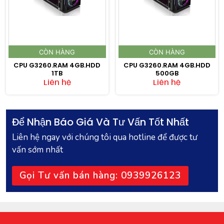
CÒN HÀNG
CÒN HÀNG
CPU G3260.RAM 4GB.HDD
CPU G3260.RAM 4GB.HDD
1TB
500GB
Liên hệ
Liên hệ
Để Nhận Báo Giá Và Tư Vấn Tốt Nhất
Liên hệ ngay với chúng tôi qua hotline để được tư
vấn sớm nhất
Gọi Tư vấn bán hàng: 0939926123