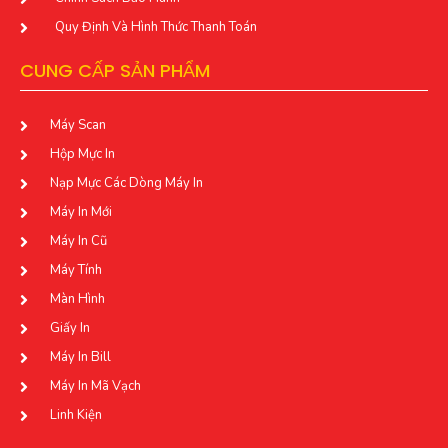
Quy Định Và Hình Thức Thanh Toán
CUNG CẤP SẢN PHẨM
Máy Scan
Hộp Mực In
Nạp Mực Các Dòng Máy In
Máy In Mới
Máy In Cũ
Máy Tính
Màn Hình
Giấy In
Máy In Bill
Máy In Mã Vạch
Linh Kiện