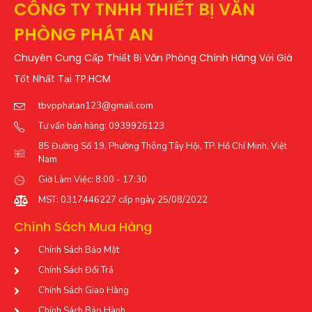
CÔNG TY TNHH THIẾT BỊ VĂN
PHÒNG PHÁT AN
Chuyên Cung Cấp Thiết Bị Văn Phòng Chính Hãng Với Giá
Tốt Nhất Tại TP.HCM
tbvpphatan123@gmail.com
Tư vấn bán hàng: 0939926123
85 Đường Số 19, Phường Thông Tây Hội, TP. Hồ Chí Minh, Việt
Nam
Giờ Làm Việc: 8:00 - 17:30
MST: 0317446227 cấp ngày 25/08/2022
Chính Sách Mua Hàng
Chính Sách Bảo Mật
Chính Sách Đổi Trả
Chính Sách Giao Hàng
Chính Sách Bảo Hành