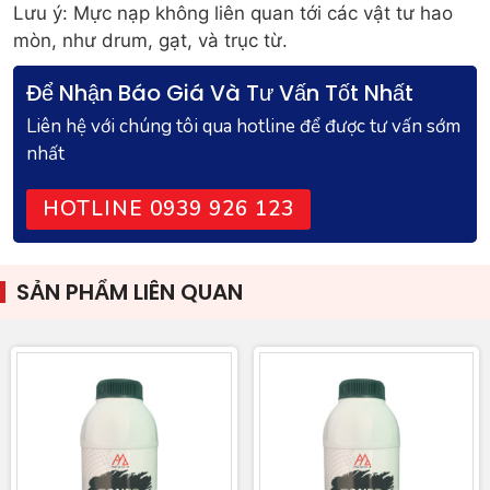
Lưu ý: Mực nạp không liên quan tới các vật tư hao
mòn, như drum, gạt, và trục từ.
Để Nhận Báo Giá Và Tư Vấn Tốt Nhất
Liên hệ với chúng tôi qua hotline để được tư vấn sớm
nhất
HOTLINE 0939 926 123
SẢN PHẨM LIÊN QUAN