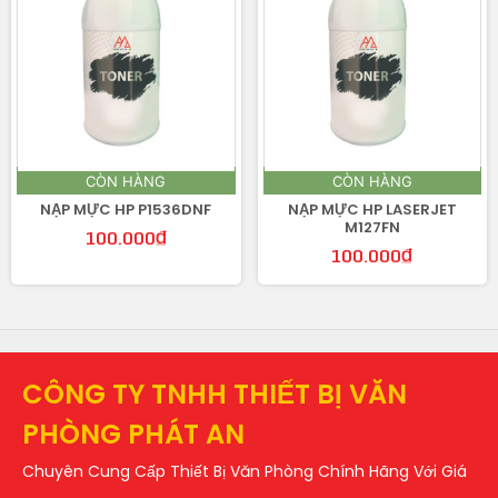
CÒN HÀNG
CÒN HÀNG
NẠP MỰC HP P1536DNF
NẠP MỰC HP LASERJET
M127FN
100.000
₫
100.000
₫
CÔNG TY TNHH THIẾT BỊ VĂN
PHÒNG PHÁT AN
Chuyên Cung Cấp Thiết Bị Văn Phòng Chính Hãng Với Giá