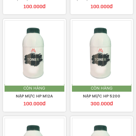
100.000
₫
100.000
₫
CÒN HÀNG
CÒN HÀNG
NẠP MỰC HP M12A
NẠP MỰC HP 5200
100.000
₫
300.000
₫