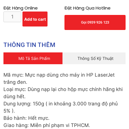
Đặt Hàng Online
Đặt Hàng Qua Hotline
Add to cart
Gọi 0939 926 123
THÔNG TIN THÊM
Mô Tả Sản Phẩm
Thông Số Kỹ Thuật
Mã mực: Mực nạp dùng cho máy in HP LaserJet
trắng đen.
Loại mực: Dùng nạp lại cho hộp mực chính hãng khi
dùng hết.
Dung lượng: 150g ( in khoảng 3.000 trang độ phủ
5% ).
Bảo hành: Hết mực.
Giao hàng: Miễn phí phạm vi TPHCM.