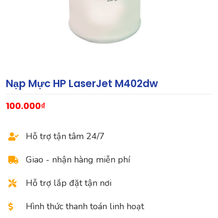
Nạp Mực HP LaserJet M402dw
100.000
₫
Hỗ trợ tận tâm 24/7
Giao - nhận hàng miễn phí
Hỗ trợ lắp đặt tận nơi
Hình thức thanh toán linh hoạt