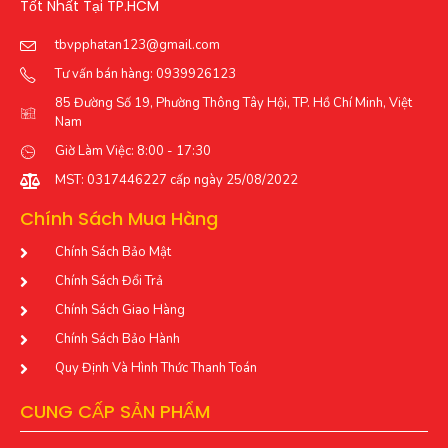
Tốt Nhất Tại TP.HCM
tbvpphatan123@gmail.com
Tư vấn bán hàng: 0939926123
85 Đường Số 19, Phường Thông Tây Hội, TP. Hồ Chí Minh, Việt
Nam
Giờ Làm Việc: 8:00 - 17:30
MST: 0317446227 cấp ngày 25/08/2022
Chính Sách Mua Hàng
Chính Sách Bảo Mật
Chính Sách Đổi Trả
Chính Sách Giao Hàng
Chính Sách Bảo Hành
Quy Định Và Hình Thức Thanh Toán
CUNG CẤP SẢN PHẨM