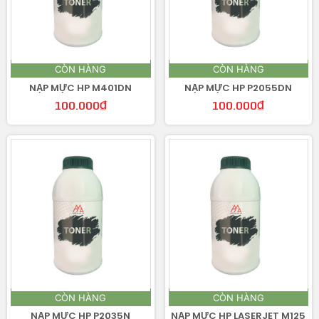
CÒN HÀNG
CÒN HÀNG
NẠP MỰC HP M401DN
NẠP MỰC HP P2055DN
100.000
₫
100.000
₫
CÒN HÀNG
CÒN HÀNG
NẠP MỰC HP P2035N
NẠP MỰC HP LASERJET M125