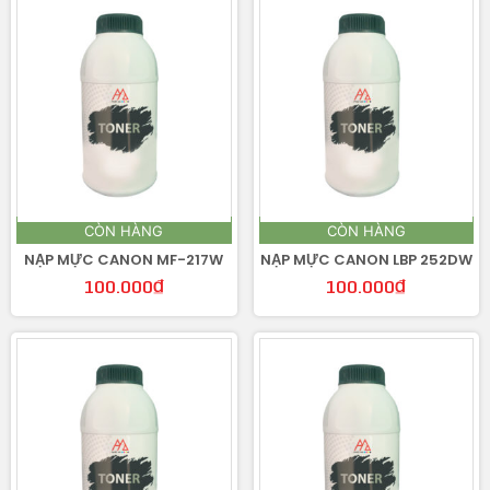
CÒN HÀNG
CÒN HÀNG
NẠP MỰC CANON MF-217W
NẠP MỰC CANON LBP 252DW
100.000
₫
100.000
₫