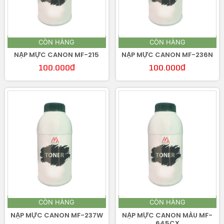
CÒN HÀNG
CÒN HÀNG
NẠP MỰC CANON MF-215
NẠP MỰC CANON MF-236N
100.000
₫
100.000
₫
CÒN HÀNG
CÒN HÀNG
NẠP MỰC CANON MF-237W
NẠP MỰC CANON MÀU MF-
645CX