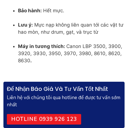
Bảo hành:
Hết mực.
Lưu ý:
Mực nạp không liên quan tới các vật tư
hao mòn, như drum, gạt, và trục từ
Máy in tương thích:
Canon LBP 3500, 3900,
3920, 3930, 3950, 3970, 3980, 8610, 8620,
8630
.
Để Nhận Báo Giá Và Tư Vấn Tốt Nhất
Liên hệ với chúng tôi qua hotline để được tư vấn sớm
nhất
HOTLINE 0939 926 123