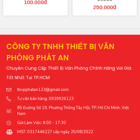
100.000
₫
250.000
₫
CÔNG TY TNHH THIẾT BỊ VĂN
PHÒNG PHÁT AN
Chuyên Cung Cấp Thiết Bị Văn Phòng Chính Hãng Với Giá
Tốt Nhất Tại TP.HCM
tbvpphatan123@gmail.com
Tư vấn bán hàng: 0939926123
85 Đường Số 19, Phường Thông Tây Hội, TP. Hồ Chí Minh, Việt
Nam
Giờ Làm Việc: 8:00 - 17:30
MST: 0317446227 cấp ngày 25/08/2022