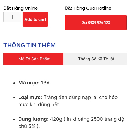
Đặt Hàng Online
Đặt Hàng Qua Hotline
Add to cart
Gọi 0939 926 123
THÔNG TIN THÊM
Mô Tả Sản Phẩm
Thông Số Kỹ Thuật
Mã mực:
16A
Loại mực:
Trắng đen dùng nạp lại cho hộp
mực khi dùng hết.
Dung lượng:
420g ( in khoảng 2500 trang độ
phủ 5% ).