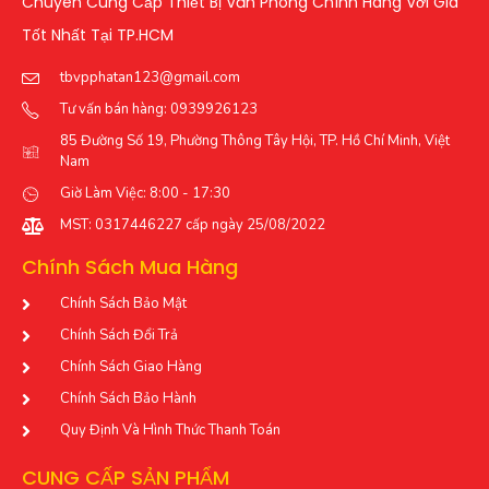
Chuyên Cung Cấp Thiết Bị Văn Phòng Chính Hãng Với Giá
Tốt Nhất Tại TP.HCM
tbvpphatan123@gmail.com
Tư vấn bán hàng: 0939926123
85 Đường Số 19, Phường Thông Tây Hội, TP. Hồ Chí Minh, Việt
Nam
Giờ Làm Việc: 8:00 - 17:30
MST: 0317446227 cấp ngày 25/08/2022
Chính Sách Mua Hàng
Chính Sách Bảo Mật
Chính Sách Đổi Trả
Chính Sách Giao Hàng
Chính Sách Bảo Hành
Quy Định Và Hình Thức Thanh Toán
CUNG CẤP SẢN PHẨM