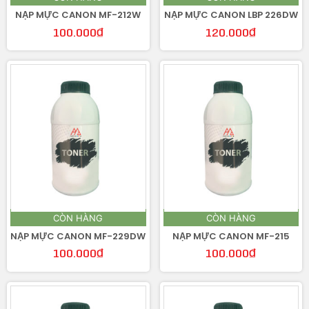
NẠP MỰC CANON MF-212W
NẠP MỰC CANON LBP 226DW
100.000
₫
120.000
₫
CÒN HÀNG
CÒN HÀNG
NẠP MỰC CANON MF-229DW
NẠP MỰC CANON MF-215
100.000
₫
100.000
₫