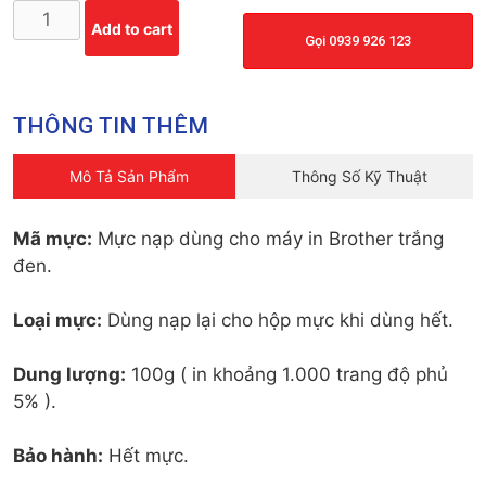
Add to cart
Gọi 0939 926 123
THÔNG TIN THÊM
Mô Tả Sản Phẩm
Thông Số Kỹ Thuật
Mã mực:
Mực nạp dùng cho máy in Brother trắng
đen.
Loại mực:
Dùng nạp lại cho hộp mực khi dùng hết.
Dung lượng:
100g ( in khoảng 1.000 trang độ phủ
5% ).
Bảo hành:
Hết mực.