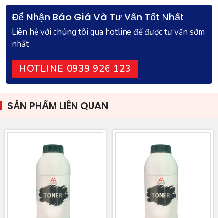
Để Nhận Báo Giá Và Tư Vấn Tốt Nhất
Liên hệ với chúng tôi qua hotline để được tư vấn sớm
nhất
HOTLINE 0939 926 123
SẢN PHẨM LIÊN QUAN