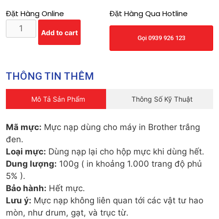
Đặt Hàng Online
Đặt Hàng Qua Hotline
Add to cart
Gọi 0939 926 123
THÔNG TIN THÊM
Mô Tả Sản Phẩm
Thông Số Kỹ Thuật
Mã mực:
Mực nạp dùng cho máy in Brother trắng
Loại mực:
Dung lượng:
100g ( in khoảng 1.000 trang độ phủ
Bảo hành:
Lưu ý:
Mực nạp không liên quan tới các vật tư hao
mòn, như drum, gạt, và trục từ.