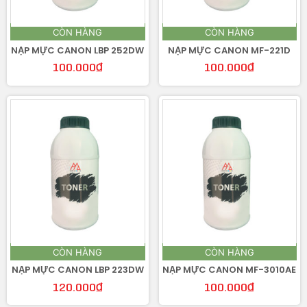
CÒN HÀNG
CÒN HÀNG
NẠP MỰC CANON LBP 252DW
NẠP MỰC CANON MF-221D
100.000
₫
100.000
₫
CÒN HÀNG
CÒN HÀNG
NẠP MỰC CANON LBP 223DW
NẠP MỰC CANON MF-3010AE
120.000
₫
100.000
₫