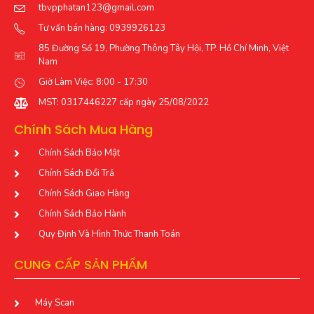
tbvpphatan123@gmail.com
Tư vấn bán hàng: 0939926123
85 Đường Số 19, Phường Thông Tây Hội, TP. Hồ Chí Minh, Việt
Nam
Giờ Làm Việc: 8:00 - 17:30
MST: 0317446227 cấp ngày 25/08/2022
Chính Sách Mua Hàng
Chính Sách Bảo Mật
Chính Sách Đổi Trả
Chính Sách Giao Hàng
Chính Sách Bảo Hành
Quy Định Và Hình Thức Thanh Toán
CUNG CẤP SẢN PHẨM
Máy Scan