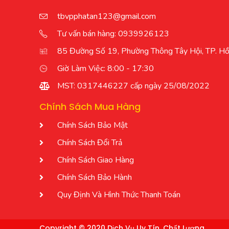
tbvpphatan123@gmail.com
Tư vấn bán hàng: 0939926123
85 Đường Số 19, Phường Thông Tây Hội, TP. Hồ
Giờ Làm Việc: 8:00 - 17:30
MST: 0317446227 cấp ngày 25/08/2022
Chính Sách Mua Hàng
Chính Sách Bảo Mật
Chính Sách Đổi Trả
Chính Sách Giao Hàng
Chính Sách Bảo Hành
Quy Định Và Hình Thức Thanh Toán
Copyright © 2020 Dịch Vụ Uy Tín, Chất Lượng