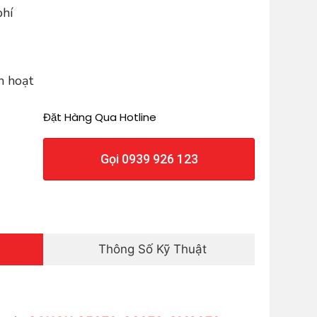
phí
h hoạt
Đặt Hàng Qua Hotline
Gọi 0939 926 123
Thông Số Kỹ Thuật