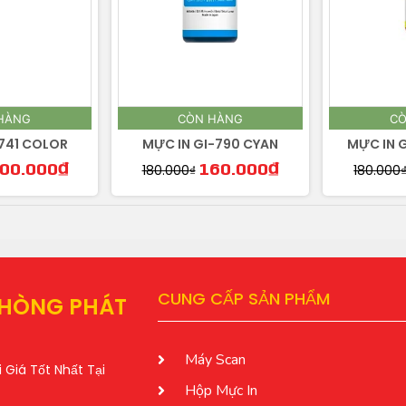
HÀNG
CÒN HÀNG
CÒ
-741 COLOR
MỰC IN GI-790 CYAN
MỰC IN 
180.000
₫
180.000
00.000
₫
160.000
₫
CUNG CẤP SẢN PHẨM
PHÒNG PHÁT
Máy Scan
Giá Tốt Nhất Tại
Hộp Mực In