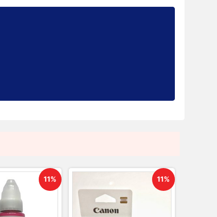
11%
11%