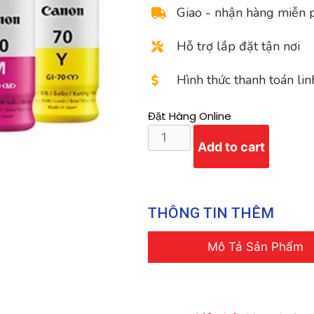
Giao - nhận hàng miễn 
Hỗ trợ lắp đặt tận nơi
Hình thức thanh toán lin
Đặt Hàng Online
Add to cart
THÔNG TIN THÊM
Mô Tả Sản Phẩm