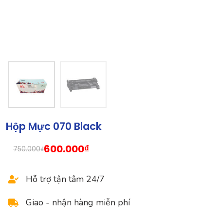
Hộp Mực 070 Black
600.000
₫
750.000
₫
Hỗ trợ tận tâm 24/7
Giao - nhận hàng miễn phí