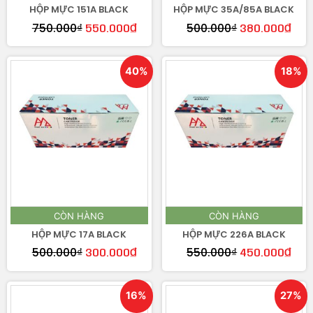
HỘP MỰC 151A BLACK
HỘP MỰC 35A/85A BLACK
750.000
₫
500.000
₫
550.000
₫
380.000
₫
40%
18%
CÒN HÀNG
CÒN HÀNG
HỘP MỰC 17A BLACK
HỘP MỰC 226A BLACK
500.000
₫
550.000
₫
300.000
₫
450.000
₫
16%
27%