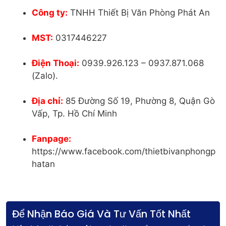
Công ty:
TNHH Thiết Bị Văn Phòng Phát An
MST:
0317446227
Điện Thoại:
0939.926.123 – 0937.871.068
(Zalo).
Địa chỉ:
85 Đường Số 19, Phường 8, Quận Gò
Vấp, Tp. Hồ Chí Minh
Fanpage:
https://www.facebook.com/thietbivanphongp
hatan
Để Nhận Báo Giá Và Tư Vấn Tốt Nhất