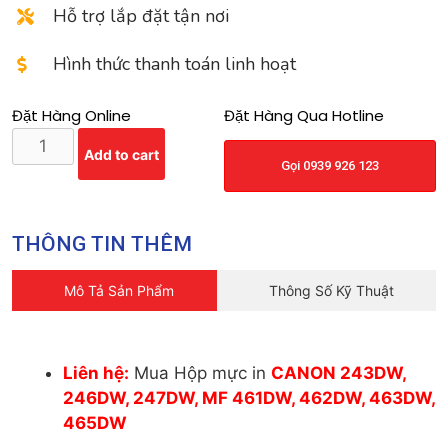
Hỗ trợ lắp đặt tận nơi
Hình thức thanh toán linh hoạt
Đặt Hàng Online
Đặt Hàng Qua Hotline
Add to cart
Gọi 0939 926 123
THÔNG TIN THÊM
Mô Tả Sản Phẩm
Thông Số Kỹ Thuật
Liên hệ:
Mua Hộp mực in
CANON 243DW,
246DW, 247DW, MF 461DW, 462DW, 463DW,
465DW