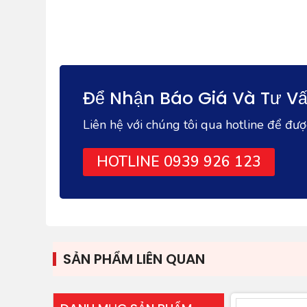
Để Nhận Báo Giá Và Tư Vấ
Liên hệ với chúng tôi qua hotline để đư
HOTLINE 0939 926 123
SẢN PHẨM LIÊN QUAN