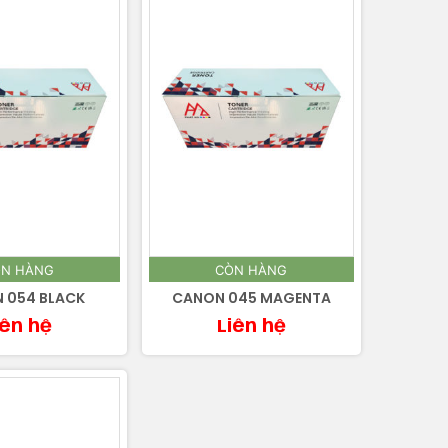
N HÀNG
CÒN HÀNG
 054 BLACK
CANON 045 MAGENTA
iên hệ
Liên hệ