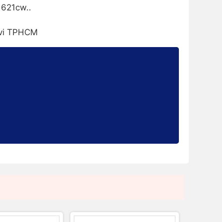
621cw..
 vi TPHCM