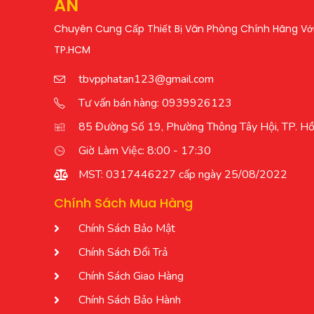
AN
Chuyên Cung Cấp Thiết Bị Văn Phòng Chính Hãng Với 
TP.HCM
tbvpphatan123@gmail.com
Tư vấn bán hàng: 0939926123
85 Đường Số 19, Phường Thông Tây Hội, TP. Hồ
Giờ Làm Việc: 8:00 - 17:30
MST: 0317446227 cấp ngày 25/08/2022
Chính Sách Mua Hàng
Chính Sách Bảo Mật
Chính Sách Đổi Trả
Chính Sách Giao Hàng
Chính Sách Bảo Hành