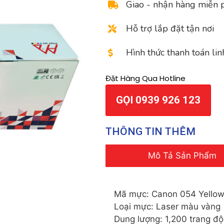
Giao - nhận hàng miễn 
Hỗ trợ lắp đặt tận nơi
Hình thức thanh toán lin
Đặt Hàng Qua Hotline
GỌI 0939 926 123
THÔNG TIN THÊM
Mô Tả Sản Phẩm
Mã mực: Canon 054 Yellow
Loại mực: Laser màu vàng
Dung lượng: 1,200 trang đ