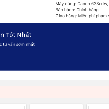
Máy dùng: Canon 623cdw, 
Bảo hành: Chính hãng
Giao hàng: Miễn phí phạm
n Tốt Nhất
ợc tư vấn sớm nhất