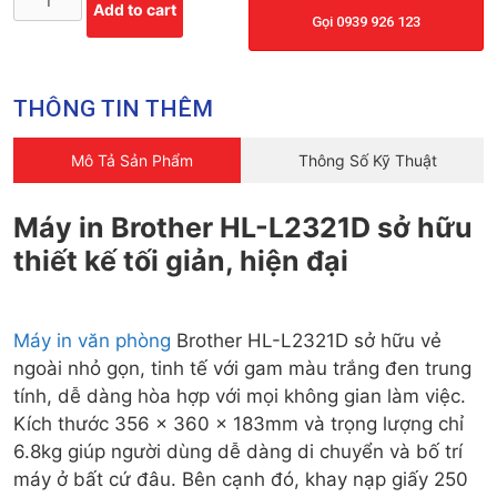
Add to cart
Gọi 0939 926 123
THÔNG TIN THÊM
Mô Tả Sản Phẩm
Thông Số Kỹ Thuật
Máy in Brother HL-L2321D sở hữu
thiết kế tối giản, hiện đại
Máy in văn phòng
Brother HL-L2321D sở hữu vẻ
ngoài nhỏ gọn, tinh tế với gam màu trắng đen trung
tính, dễ dàng hòa hợp với mọi không gian làm việc.
Kích thước 356 x 360 x 183mm và trọng lượng chỉ
6.8kg giúp người dùng dễ dàng di chuyển và bố trí
máy ở bất cứ đâu. Bên cạnh đó, khay nạp giấy 250