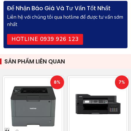
Để Nhận Báo Giá Và Tư Vấn Tốt Nhất
Liên hệ với chúng tôi qua hotline để được tư vấn sớm
nhất
HOTLINE 0939 926 123
SẢN PHẨM LIÊN QUAN
8%
7%