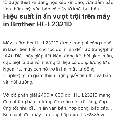
tờ được thiết kế dạng hộc kéo kín đáo, vừa đảm bảo
Hiệu suất in ấn vượt trội trên máy
in Brother HL-L2321D
Máy in Brother HL-L2321D được trang bị công nghệ
in laser tiên tiến, cho tốc độ in lên đến 30 trang/phút
(A4). Điều này giúp tiết kiệm đáng kể thời gian in ấn,
đặc biệt là đối với những tài liệu có dung lượng lớn.
Ngoài ra, máy còn hỗ trợ in hai mặt tự động
(duplex), giúp giảm thiểu lượng giấy tiêu thụ và bảo
vệ môi trường.
Với độ phân giải 2400 x 600 dpi, HL-L2321D mang
đến những bản in trắng đen sắc nét, rõ ràng, đáp
ứng tốt nhu cầu in ấn văn bản, hợp đồng, báo cáo…
Bên cạnh đó, máy sử dụng hộp mực TN-2385 với