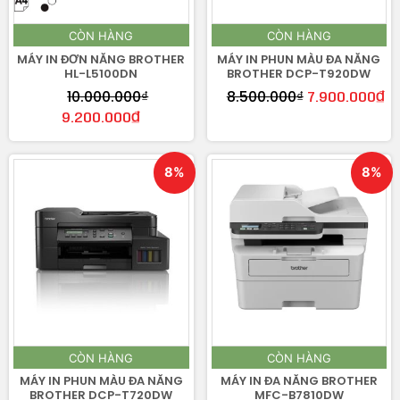
CÒN HÀNG
CÒN HÀNG
MÁY IN ĐƠN NĂNG BROTHER
MÁY IN PHUN MÀU ĐA NĂNG
HL-L5100DN
BROTHER DCP-T920DW
10.000.000
₫
8.500.000
₫
7.900.000
₫
9.200.000
₫
8%
8%
CÒN HÀNG
CÒN HÀNG
MÁY IN PHUN MÀU ĐA NĂNG
MÁY IN ĐA NĂNG BROTHER
BROTHER DCP-T720DW
MFC-B7810DW