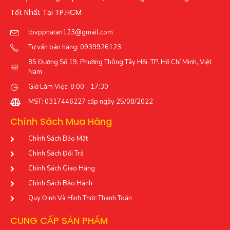
Tốt Nhất Tại TP.HCM
tbvpphatan123@gmail.com
Tư vấn bán hàng: 0939926123
85 Đường Số 19, Phường Thông Tây Hội, TP. Hồ Chí Minh, Việt
Nam
Giờ Làm Việc: 8:00 - 17:30
MST: 0317446227 cấp ngày 25/08/2022
Chính Sách Mua Hàng
Chính Sách Bảo Mật
Chính Sách Đổi Trả
Chính Sách Giao Hàng
Chính Sách Bảo Hành
Quy Định Và Hình Thức Thanh Toán
CUNG CẤP SẢN PHẨM