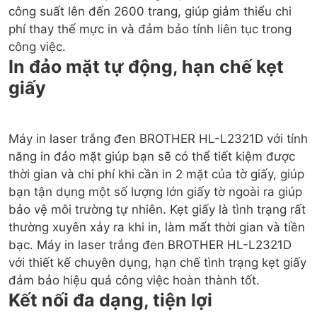
công suất lên đến 2600 trang, giúp giảm thiểu chi
phí thay thế mực in và đảm bảo tính liên tục trong
In đảo mặt tự động, hạn chế kẹt
giấy
Máy in laser trắng đen BROTHER HL-L2321D với tính
năng in đảo mặt giúp bạn sẽ có thể tiết kiệm được
thời gian và chi phí khi cần in 2 mặt của tờ giấy, giúp
bạn tận dụng một số lượng lớn giấy tờ ngoài ra giúp
bảo vệ môi trường tự nhiên. Kẹt giấy là tình trạng rất
thường xuyên xảy ra khi in, làm mất thời gian và tiền
bạc. Máy in laser trắng đen BROTHER HL-L2321D
với thiết kế chuyên dụng, hạn chế tình trạng kẹt giấy
Kết nối đa dạng, tiện lợi