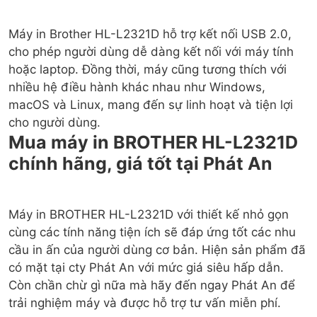
Máy in Brother HL-L2321D hỗ trợ kết nối USB 2.0,
cho phép người dùng dễ dàng kết nối với máy tính
hoặc laptop. Đồng thời, máy cũng tương thích với
nhiều hệ điều hành khác nhau như Windows,
macOS và Linux, mang đến sự linh hoạt và tiện lợi
Mua máy in BROTHER HL-L2321D
chính hãng, giá tốt tại Phát An
Máy in BROTHER HL-L2321D với thiết kế nhỏ gọn
cùng các tính năng tiện ích sẽ đáp ứng tốt các nhu
cầu in ấn của người dùng cơ bản. Hiện sản phẩm đã
có mặt tại cty Phát An với mức giá siêu hấp dẫn.
Còn chần chừ gì nữa mà hãy đến ngay Phát An để
trải nghiệm máy và được hỗ trợ tư vấn miễn phí.