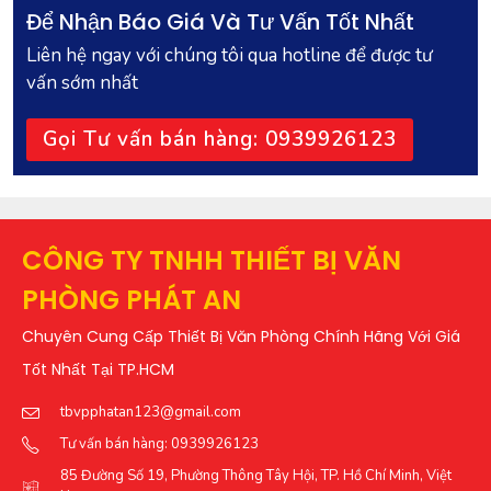
Để Nhận Báo Giá Và Tư Vấn Tốt Nhất
Liên hệ ngay với chúng tôi qua hotline để được tư
vấn sớm nhất
Gọi Tư vấn bán hàng: 0939926123
CÔNG TY TNHH THIẾT BỊ VĂN
PHÒNG PHÁT AN
Chuyên Cung Cấp Thiết Bị Văn Phòng Chính Hãng Với Giá
Tốt Nhất Tại TP.HCM
tbvpphatan123@gmail.com
Tư vấn bán hàng: 0939926123
85 Đường Số 19, Phường Thông Tây Hội, TP. Hồ Chí Minh, Việt